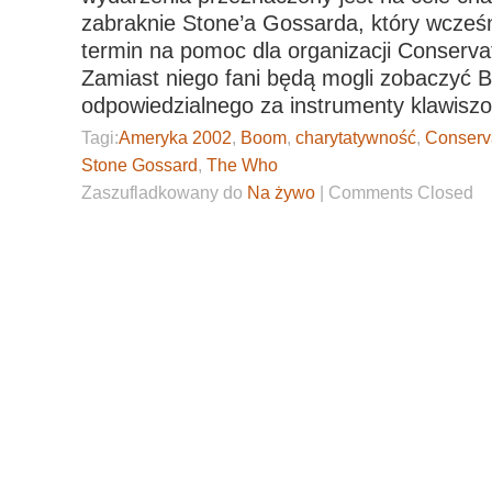
zabraknie Stone’a Gossarda, który wcześni
termin na pomoc dla organizacji Conservat
Zamiast niego fani będą mogli zobaczyć 
odpowiedzialnego za instrumenty klawis
Tagi:
Ameryka 2002
,
Boom
,
charytatywność
,
Conserva
Stone Gossard
,
The Who
Zaszufladkowany do
Na żywo
|
Comments Closed