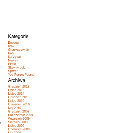
Kategorie
Bootlegi
brak
Charytatywnie
Fani
Na żywo
Newsy
Plotki
Skok w bok
Sprzęt
You Forgot Poland
Archiwa
Grudzień 2019
Lipiec 2018
Lipiec 2014
Grudzień 2013
Lipiec 2010
Czerwiec 2010
Maj 2010
ę
Grudzień 2009
Październik 2009
Wrzesień 2009
Sierpień 2009
y
Lipiec 2009
Czerwiec 2009
Maj 2009