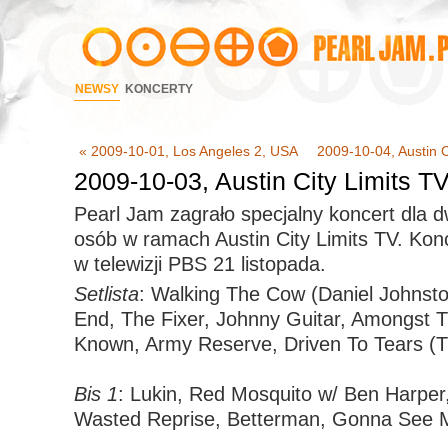
NEWSY
KONCERTY
« 2009-10-01, Los Angeles 2, USA
2009-10-04, Austin Ci
2009-10-03, Austin City Limits T
Pearl Jam zagrało specjalny koncert dla d
osób w ramach Austin City Limits TV. Kon
w telewizji PBS 21 listopada.
Setlista
: Walking The Cow (Daniel Johnsto
End, The Fixer, Johnny Guitar, Amongst 
Known, Army Reserve, Driven To Tears (T
Bis 1
: Lukin, Red Mosquito w/ Ben Harper,
Wasted Reprise, Betterman, Gonna See 