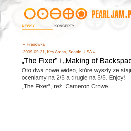
NEWSY
KONCERTY
« Prasówka
2009-09-21, Key Arena, Seattle, USA »
„The Fixer” i „Making of Backspac
Oto dwa nowe wideo, które wyszły ze staj
oceniamy na 2/5 a drugie na 5/5. Enjoy!
„The Fixer”, reż. Cameron Crowe