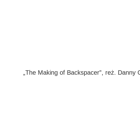
„The Making of Backspacer”, reż. Danny C