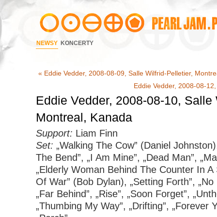
NEWSY
KONCERTY
« Eddie Vedder, 2008-08-09, Salle Wilfrid-Pelletier, Montr
Eddie Vedder, 2008-08-12,
Eddie Vedder, 2008-08-10, Salle Wi
Montreal, Kanada
Support:
Liam Finn
Set:
„Walking The Cow” (Daniel Johnston)
The Bend”, „I Am Mine”, „Dead Man”, „Ma
„Elderly Woman Behind The Counter In A 
Of War” (Bob Dylan), „Setting Forth”, „No 
„Far Behind”, „Rise”, „Soon Forget”, „Unt
„Thumbing My Way”, „Drifting”, „Forever 