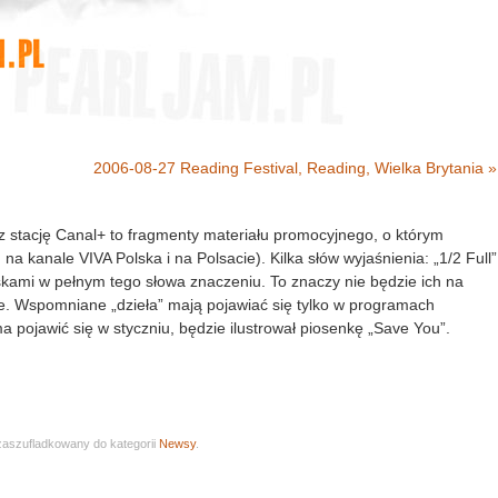
2006-08-27 Reading Festival, Reading, Wielka Brytania »
stację Canal+ to fragmenty materiału promocyjnego, o którym
a kanale VIVA Polska i na Polsacie). Kilka słów wyjaśnienia: „1/2 Full”
skami w pełnym tego słowa znaczeniu. To znaczy nie będzie ich na
cje. Wspomniane „dzieła” mają pojawiać się tylko w programach
 pojawić się w styczniu, będzie ilustrował piosenkę „Save You”.
t zaszufladkowany do kategorii
Newsy
.